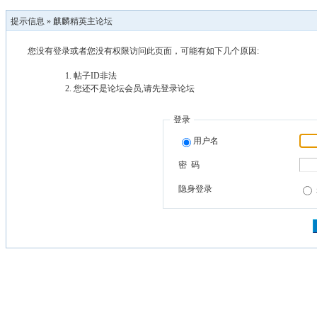
提示信息 »
麒麟精英主论坛
您没有登录或者您没有权限访问此页面，可能有如下几个原因:
帖子ID非法
您还不是论坛会员,请先登录论坛
登录
用户名
密 码
隐身登录