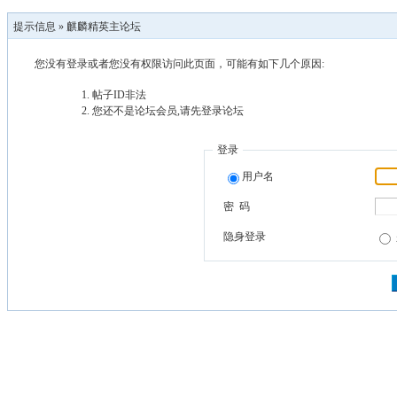
提示信息 »
麒麟精英主论坛
您没有登录或者您没有权限访问此页面，可能有如下几个原因:
帖子ID非法
您还不是论坛会员,请先登录论坛
登录
用户名
密 码
隐身登录