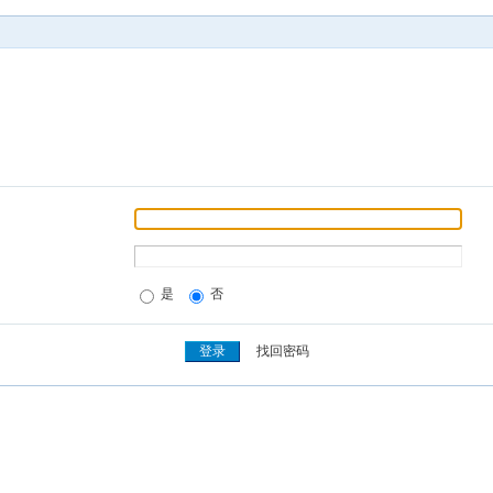
是
否
找回密码