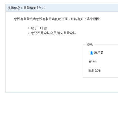
提示信息 »
麒麟精英主论坛
您没有登录或者您没有权限访问此页面，可能有如下几个原因:
帖子ID非法
您还不是论坛会员,请先登录论坛
登录
用户名
密 码
隐身登录