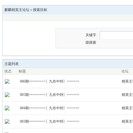
麒麟精英主论坛
»
搜索目标
关键字
级搜索
主题列表
状态
标题
论坛
086期========〖九肖中特〗======
精英主
085期========〖九肖中特〗======
精英主
084期========〖九肖中特〗======
精英主
083期========〖九肖中特〗======
精英主